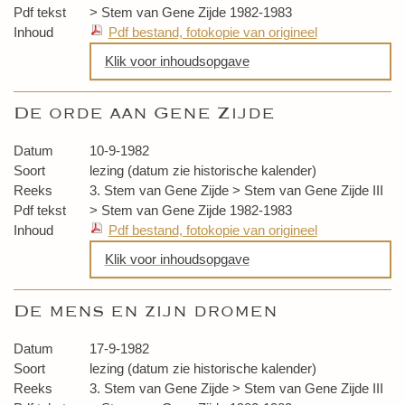
Pdf tekst
> Stem van Gene Zijde 1982-1983
Inhoud
Pdf bestand, fotokopie van origineel
Klik voor inhoudsopgave
Adam Kadmon
De orde aan Gene Zijde
Werken met de pendel
De vrije mens
Datum
10-9-1982
Soort
lezing (datum zie historische kalender)
Reeks
3. Stem van Gene Zijde > Stem van Gene Zijde III
Pdf tekst
> Stem van Gene Zijde 1982-1983
Inhoud
Pdf bestand, fotokopie van origineel
Klik voor inhoudsopgave
De orde aan Gene Zijde
De mens en zijn dromen
Beantwoording vragen
Datum
17-9-1982
Soort
lezing (datum zie historische kalender)
Reeks
3. Stem van Gene Zijde > Stem van Gene Zijde III