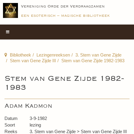
Vereniging Orde der Verdraagzamen
een esoterisch – magische bibliotheek
Bibliotheek
Lezingenreeksen
3. Stem van Gene Zijde
Stem van Gene Zijde III
Stem van Gene Zijde 1982-1983
Stem van Gene Zijde 1982-
1983
Adam Kadmon
Datum
3-9-1982
Soort
lezing
Reeks
3. Stem van Gene Zijde > Stem van Gene Zijde III