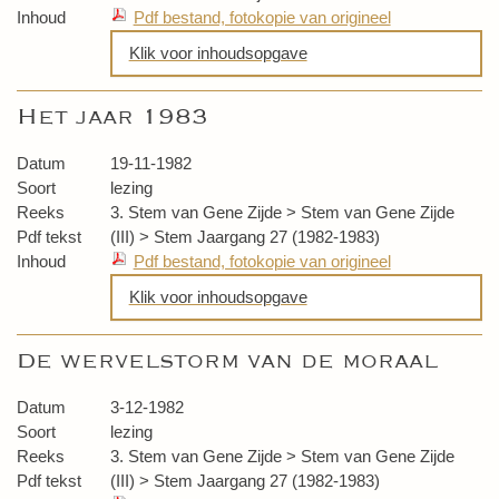
Inhoud
Pdf bestand, fotokopie van origineel
Klik voor inhoudsopgave
Het occultisme in Aquarius
Het jaar 1983
Beantwoording vragen
Datum
19-11-1982
Soort
lezing
Reeks
3. Stem van Gene Zijde > Stem van Gene Zijde
Pdf tekst
(III) > Stem Jaargang 27 (1982-1983)
Inhoud
Pdf bestand, fotokopie van origineel
Klik voor inhoudsopgave
Het jaar 1983
De wervelstorm van de moraal
Eenheid
Datum
3-12-1982
Soort
lezing
Reeks
3. Stem van Gene Zijde > Stem van Gene Zijde
Pdf tekst
(III) > Stem Jaargang 27 (1982-1983)