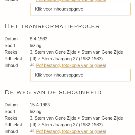
Klik voor inhoudsopgave
Geestelijk werken
Het transformatieproces
Actueel
Datum
8-4-1983
Soort
lezing
Reeks
3. Stem van Gene Zijde > Stem van Gene Zijde
Pdf tekst
(III) > Stem Jaargang 27 (1982-1983)
Inhoud
Pdf bestand, fotokopie van origineel
Klik voor inhoudsopgave
Het transformatieproces
De weg van de schoonheid
Beantwoording vragen
Datum
15-4-1983
Soort
lezing
Reeks
3. Stem van Gene Zijde > Stem van Gene Zijde
Pdf tekst
(III) > Stem Jaargang 27 (1982-1983)
Inhoud
Pdf bestand, fotokopie van origineel