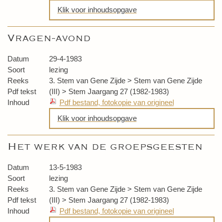
Klik voor inhoudsopgave
De weg van de schoonheid
Vragen-avond
Een kleine beschouwing van het leven
Datum
29-4-1983
Soort
lezing
Reeks
3. Stem van Gene Zijde > Stem van Gene Zijde
Pdf tekst
(III) > Stem Jaargang 27 (1982-1983)
Inhoud
Pdf bestand, fotokopie van origineel
Klik voor inhoudsopgave
Vragenavond
Het werk van de groepsgeesten
Datum
13-5-1983
Soort
lezing
Reeks
3. Stem van Gene Zijde > Stem van Gene Zijde
Pdf tekst
(III) > Stem Jaargang 27 (1982-1983)
Inhoud
Pdf bestand, fotokopie van origineel