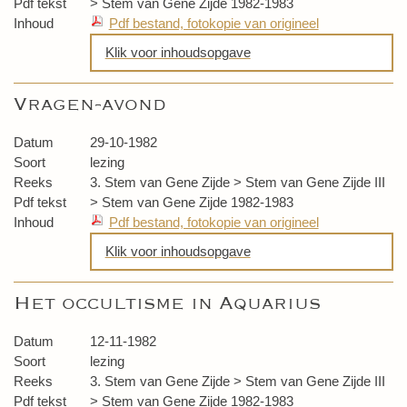
Pdf tekst
> Stem van Gene Zijde 1982-1983
Inhoud
Pdf bestand, fotokopie van origineel
Klik voor inhoudsopgave
De mens en zijn dromen
Vragen-avond
Najaarsstormen
Datum
29-10-1982
Soort
lezing
Reeks
3. Stem van Gene Zijde > Stem van Gene Zijde III
Pdf tekst
> Stem van Gene Zijde 1982-1983
Inhoud
Pdf bestand, fotokopie van origineel
Klik voor inhoudsopgave
Vragenavond
Het occultisme in Aquarius
Datum
12-11-1982
Soort
lezing
Reeks
3. Stem van Gene Zijde > Stem van Gene Zijde III
Pdf tekst
> Stem van Gene Zijde 1982-1983