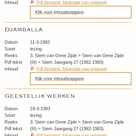
Inhoud
Pdf bestand, fotokopie van origineel
Klik voor inhoudsopgave
Kansen
Djamballa
De innerlijke wereld
Datum
11-3-1983
Soort
lezing
Reeks
3. Stem van Gene Zijde > Stem van Gene Zijde
Pdf tekst
(III) > Stem Jaargang 27 (1982-1983)
Inhoud
Pdf bestand, fotokopie van origineel
Klik voor inhoudsopgave
Djamballa
Geestelijk werken
Beantwoording vragen
Datum
18-3-1983
Soort
lezing
Reeks
3. Stem van Gene Zijde > Stem van Gene Zijde
Pdf tekst
(III) > Stem Jaargang 27 (1982-1983)
Inhoud
Pdf bestand, fotokopie van origineel